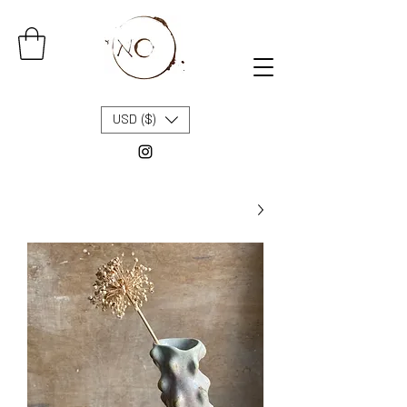
USD ($)