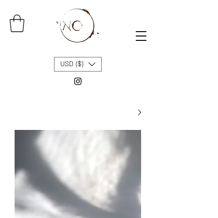
USD ($)